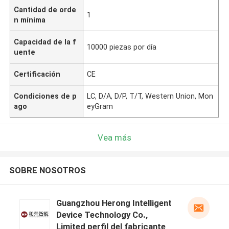
Cantidad de orde
1
n mínima
Capacidad de la f
10000 piezas por día
uente
Certificación
CE
Condiciones de p
LC, D/A, D/P, T/T, Western Union, Mon
ago
eyGram
Vea más
SOBRE NOSOTROS
Guangzhou Herong Intelligent
Device Technology Co.,
Limited perfil del fabricante