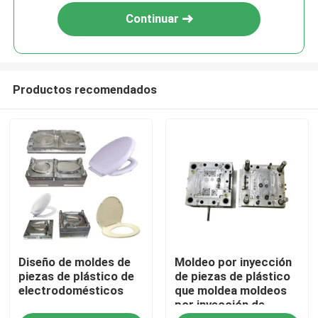
Continuar
Productos recomendados
En casa.
Diseño de moldes de
Moldeo por inyección
Productos
piezas de plástico de
de piezas de plástico
electrodomésticos
que moldea moldeos
por inyección de
Sobre nosotros