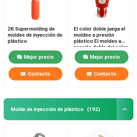
2K Supermolding de
El color doble juega el
moldes de inyección de
moldeo a presión
plástico
plástico El moldeo a
presión doble del color
Mejor precio
Mejor precio
Contacto
Contacto
Molde de inyección de plástico
(192)