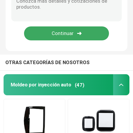
Tratamiento superficial anodizado
metalurgia de polvo
OTRAS CATEGORÍAS DE NOSOTROS
Moldeo por inyección auto
(47)