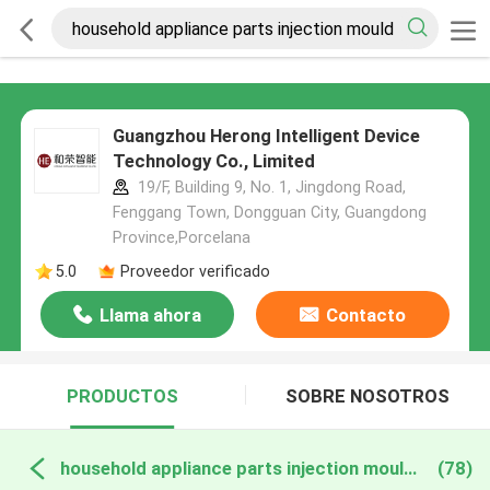
Guangzhou Herong Intelligent Device
Technology Co., Limited
19/F, Building 9, No. 1, Jingdong Road,
Fenggang Town, Dongguan City, Guangdong
Province,Porcelana
5.0
Proveedor verificado
Llama ahora
Contacto
PRODUCTOS
SOBRE NOSOTROS
household appliance parts injection mould fabricación en línea
(78)