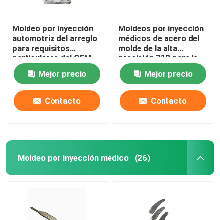
Moldeo por inyección
Moldeos por inyección
automotriz del arreglo
médicos de acero del
para requisitos
molde de la alta
particulares del OEM
precisión 718 para la
que moldea para hacer
producción plástica de
Mejor precio
Mejor precio
piezas plásticas
las piezas
Contacto
Contacto
Moldeo por inyección médico
(26)