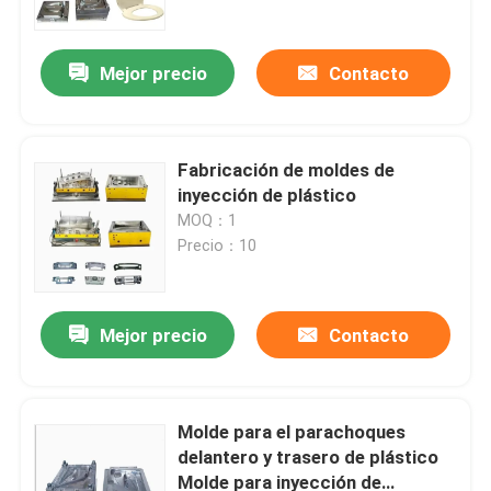
Mejor precio
Contacto
Fabricación de moldes de
inyección de plástico
MOQ：1
Precio：10
Mejor precio
Contacto
En casa.
Productos
Molde para el parachoques
delantero y trasero de plástico
Molde para inyección de
Sobre nosotros