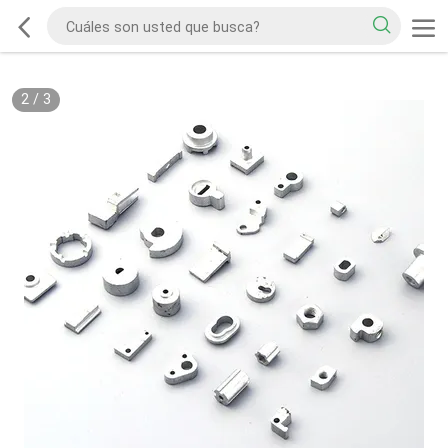
2
/
3