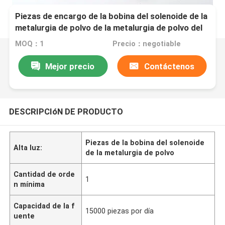
Piezas de encargo de la bobina del solenoide de la
metalurgia de polvo de la metalurgia de polvo del
tratamiento térmico superficial
MOQ：1
Precio：negotiable
Mejor precio
Contáctenos
DESCRIPCIóN DE PRODUCTO
Piezas de la bobina del solenoide
Alta luz:
de la metalurgia de polvo
Cantidad de orde
1
n mínima
Capacidad de la f
15000 piezas por día
uente