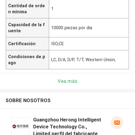
Cantidad de orde
1
n mínima
Capacidad de la f
10000 piezas por día
uente
Certificación
ISO,CE
Condiciones de p
LC, D/A, D/P, T/T, Western Union,
ago
Vea más
SOBRE NOSOTROS
Guangzhou Herong Intelligent
Device Technology Co.,
Limited perfil del fabricante