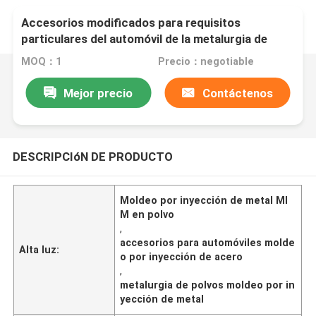
Accesorios modificados para requisitos
particulares del automóvil de la metalurgia de
polvo del MIM del engranaje del moldeo a presión
MOQ：1
Precio：negotiable
del metal
Mejor precio
Contáctenos
DESCRIPCIóN DE PRODUCTO
Moldeo por inyección de metal MI
M en polvo
,
accesorios para automóviles molde
Alta luz:
o por inyección de acero
,
metalurgia de polvos moldeo por in
yección de metal