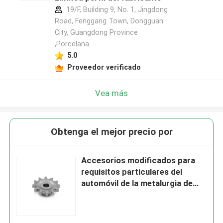
19/F, Building 9, No. 1, Jingdong
Road, Fenggang Town, Dongguan
City, Guangdong Province
,Porcelana
5.0
Proveedor verificado
Vea más
Obtenga el mejor precio por
Accesorios modificados para
requisitos particulares del
automóvil de la metalurgia de
polvo del MIM del engranaje del
moldeo a presión del metal