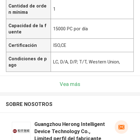
Cantidad de orde
1
n mínima
Capacidad de la f
15000 PC por día
uente
Certificación
ISO,CE
Condiciones de p
LC, D/A, D/P, T/T, Western Union,
ago
Vea más
SOBRE NOSOTROS
Guangzhou Herong Intelligent
Device Technology Co.,
Limited perfil del fabricante