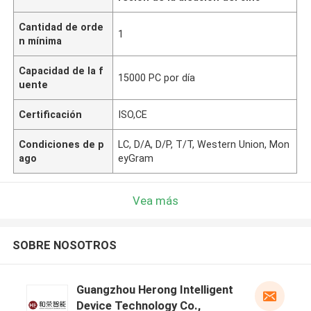
Cantidad de orde
1
n mínima
Capacidad de la f
15000 PC por día
uente
Certificación
ISO,CE
Condiciones de p
LC, D/A, D/P, T/T, Western Union, Mon
ago
eyGram
Vea más
SOBRE NOSOTROS
Guangzhou Herong Intelligent
Device Technology Co.,