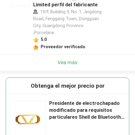
Limited perfil del fabricante
19/F, Building 9, No. 1, Jingdong
Road, Fenggang Town, Dongguan
City, Guangdong Province
,Porcelana
5.0
Proveedor verificado
Vea más
Obtenga el mejor precio por
Presidente de electrochapado
modificado para requisitos
particulares Shell de Bluetooth
del proceso de la fundición a
presión de la aleación del cinc