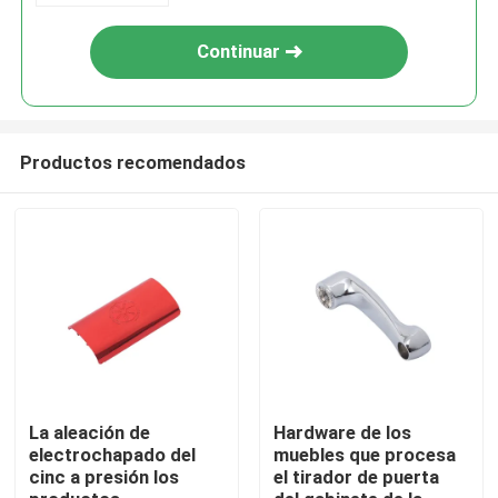
Continuar
Productos recomendados
En casa.
Productos
La aleación de
Hardware de los
electrochapado del
muebles que procesa
cinc a presión los
el tirador de puerta
Sobre nosotros