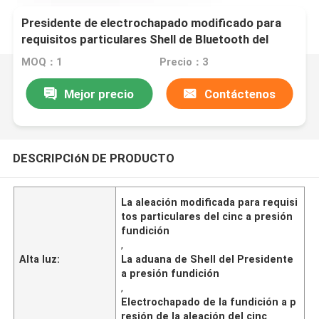
Presidente de electrochapado modificado para
requisitos particulares Shell de Bluetooth del
proceso de la fundición a presión de la aleación
MOQ：1
Precio：3
del cinc
Mejor precio
Contáctenos
DESCRIPCIóN DE PRODUCTO
La aleación modificada para requisi
tos particulares del cinc a presión
fundición
,
Alta luz:
La aduana de Shell del Presidente
a presión fundición
,
Electrochapado de la fundición a p
resión de la aleación del cinc